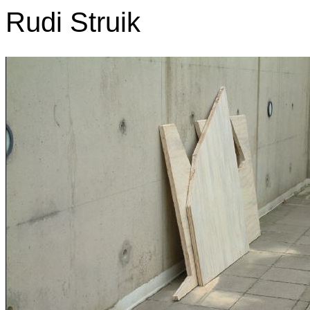
Rudi Struik