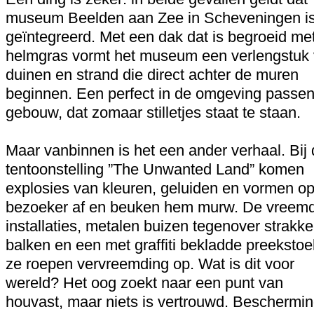
museum Beelden aan Zee in Scheveningen i
geïntegreerd. Met een dak dat is begroeid me
helmgras vormt het museum een verlengstuk
duinen en strand die direct achter de muren
beginnen. Een perfect in de omgeving passe
gebouw, dat zomaar stilletjes staat te staan.
Maar vanbinnen is het een ander verhaal. Bij
tentoonstelling ”The Unwanted Land” komen
explosies van kleuren, geluiden en vormen o
bezoeker af en beuken hem murw. De vreem
installaties, metalen buizen tegenover strakke
balken en een met graffiti bekladde preekstoe
ze roepen vervreemding op. Wat is dit voor
wereld? Het oog zoekt naar een punt van
houvast, maar niets is vertrouwd. Beschermin