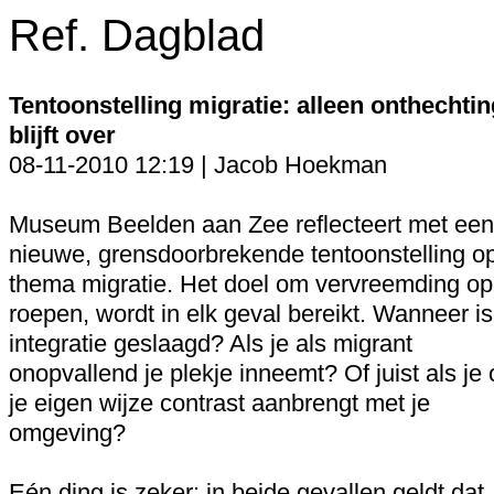
Ref. Dagblad
Tentoonstelling migratie: alleen onthechtin
blijft over
08-11-2010 12:19 | Jacob Hoekman
Museum Beelden aan Zee reflecteert met een
nieuwe, grensdoorbrekende tentoonstelling op
thema migratie. Het doel om vervreemding op
roepen, wordt in elk geval bereikt. Wanneer is
integratie geslaagd? Als je als migrant
onopvallend je plekje inneemt? Of juist als je
je eigen wijze contrast aanbrengt met je
omgeving?
Eén ding is zeker: in beide gevallen geldt dat