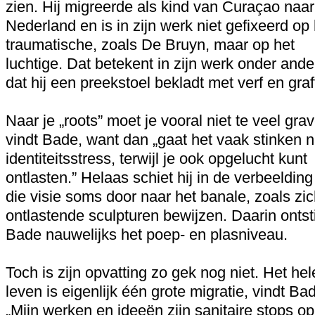
zien. Hij migreerde als kind van Curaçao naar
Nederland en is in zijn werk niet gefixeerd op 
traumatische, zoals De Bruyn, maar op het
luchtige. Dat betekent in zijn werk onder ande
dat hij een preekstoel bekladt met verf en graff
Naar je „roots” moet je vooral niet te veel gra
vindt Bade, want dan „gaat het vaak stinken 
identiteitsstress, terwijl je ook opgelucht kunt
ontlasten.” Helaas schiet hij in de verbeeldin
die visie soms door naar het banale, zoals zi
ontlastende sculpturen bewijzen. Daarin ontsti
Bade nauwelijks het poep- en plasniveau.
Toch is zijn opvatting zo gek nog niet. Het hel
leven is eigenlijk één grote migratie, vindt Ba
„Mijn werken en ideeën zijn sanitaire stops op