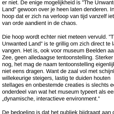
er niet. De enige mogelijkheid is ”The Unwan
Land” gewoon over je heen laten denderen. I
hoop dat er zich na verloop van tijd vanzelf ie
van orde aandient in de chaos.
Die hoop wordt echter niet meteen vervuld. ”
Unwanted Land” is te grillig om zich direct te 
vangen. Het is, ook voor museum Beelden a
Zee, geen alledaagse tentoonstelling. Sterker
nog, het mag de naam tentoonstelling eigenlij
niet eens dragen. Want de zaal vol met schij
willekeurige steigers, lastig te duiden houten
stellages en onbestemde creaties is slechts 
onderdeel van wat het museum typeert als ee
„dynamische, interactieve environment.”
De bedoeling is dat het publiek bijdraagt aan 