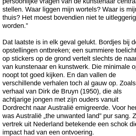
persoonlijke vragen van de kunstenaar centraa
stellen. Waar liggen mijn wortels? Waar is mij
thuis? Het moest bovendien niet te uitleggerig
worden.”
Dat laatste is in elk geval gelukt. Bordjes bij 
opstellingen ontbreken; een summiere toelich
op stickers op de grond vertelt slechts de na
van kunstenaar en kunstwerk. Die minimale o
noopt tot goed kijken. En dan vallen de
verschillende verhalen toch al gauw op. Zoals
verhaal van Dirk de Bruyn (1950), die als
achtjarige jongen met zijn ouders vanuit
Dordrecht naar Australië emigreerde. Voor h
was Australië „the unwanted land” pur sang. Z
vertrek uit Nederland betekende een schok di
impact had van een ontvoering.