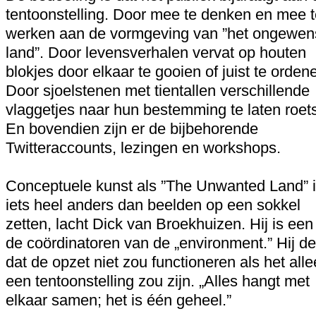
tentoonstelling. Door mee te denken en mee t
werken aan de vormgeving van ”het ongewen
land”. Door levensverhalen vervat op houten
blokjes door elkaar te gooien of juist te orden
Door sjoelstenen met tientallen verschillende
vlaggetjes naar hun bestemming te laten roets
En bovendien zijn er de bijbehorende
Twitteraccounts, lezingen en workshops.
Conceptuele kunst als ”The Unwanted Land” 
iets heel anders dan beelden op een sokkel
zetten, lacht Dick van Broekhuizen. Hij is een
de coördinatoren van de „environment.” Hij de
dat de opzet niet zou functioneren als het all
een tentoonstelling zou zijn. „Alles hangt met
elkaar samen; het is één geheel.”