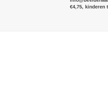
info@beeldenaan
€4,75, kinderen t