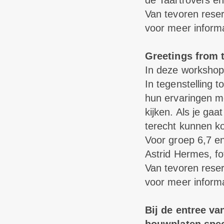
de Taartrovers en
Van tevoren rese
voor meer inform
Greetings from
In deze workshop
In tegenstelling t
hun ervaringen me
kijken. Als je ga
terecht kunnen ko
Voor groep 6,7 en
Astrid Hermes, fo
Van tevoren rese
voor meer inform
Bij de entree va