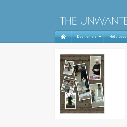
Deelnemers
Het proces