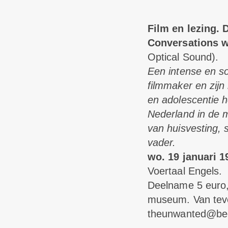
Film en lezing. 
Conversations 
Optical Sound).
Een intense en s
filmmaker en zijn 
en adolescentie h
Nederland in de m
van huisvesting, 
vader.
wo. 19 januari 1
Voertaal Engels.
Deelname 5 euro,
museum. Van tevo
theunwanted@bee