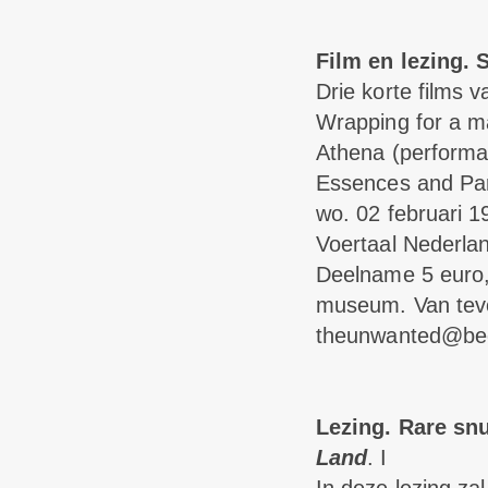
Film en lezing. 
Drie korte films 
Wrapping for a ma
Athena (performa
Essences and Part
wo. 02 februari 1
Voertaal Nederla
Deelname 5 euro,
museum. Van tevo
theunwanted@bee
Lezing. Rare sn
Land
. I