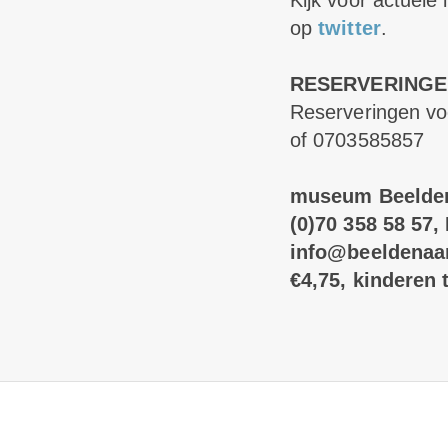
Kijk voor actuele
op
twitter
.
RESERVERINGE
Reserveringen vo
of 0703585857
museum Beelden 
(0)70 358 58 57,
info@beeldenaan
€4,75, kinderen t