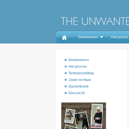
Deelnemers
Het proces
Deelnemers
Het proces
Tentoonstelling
Jouw verhaal
Gastenboek
Overzicht