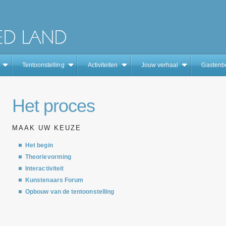
Tentoonstelling
Activiteiten
Jouw verhaal
Gastenb
Het proces
MAAK UW KEUZE
Het begin
Theorievorming
Interactiviteit
Kunstenaars Forum
Opbouw van de tentoonstelling