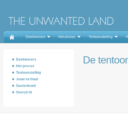
Deelnemers
Het proces
Tentoonstelling
A
De tentoon
Deelnemers
Het proces
Tentoonstelling
Jouw verhaal
Gastenboek
Overzicht