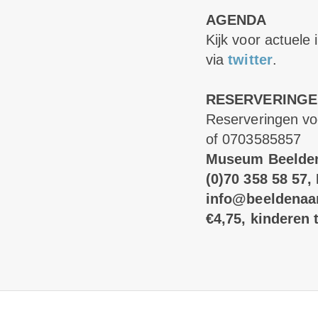
AGENDA
Kijk voor actuele
via
twitter
.
RESERVERINGE
Reserveringen vo
of 0703585857
Museum Beelden 
(0)70 358 58 57,
info@beeldenaan
€4,75, kinderen t