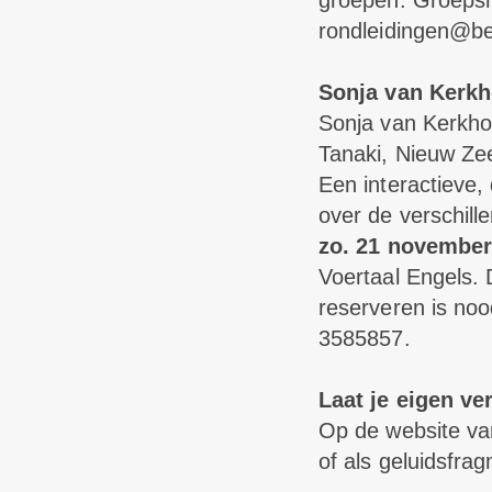
groepen. Groepsro
rondleidingen@be
Sonja van Kerkh
Sonja van Kerkho
Tanaki, Nieuw Z
Een interactieve,
over de verschill
zo. 21 november
Voertaal Engels.
reserveren is no
3585857.
Laat je eigen ve
Op de website va
of als geluidsfra