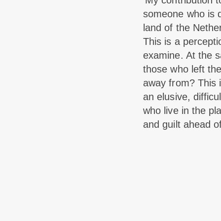
‘My contribution
someone who is de
land of the Nethe
This is a percept
examine. At the s
those who left th
away from? This i
an elusive, diffic
who live in the p
and guilt ahead of