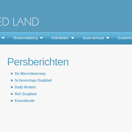
Tentoonstelling
Activiteiten
Jouw verhaal
Gastenb
Persberichten
De Wereldomroep
Schevenings Dagblad
Daily Motion
Ref. Dagblad
Kunstbeeld