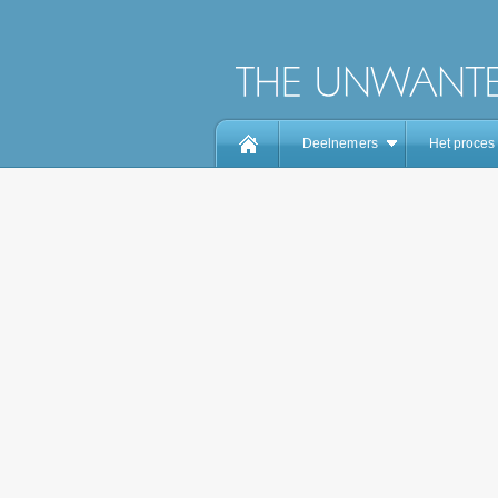
Deelnemers
Het proces