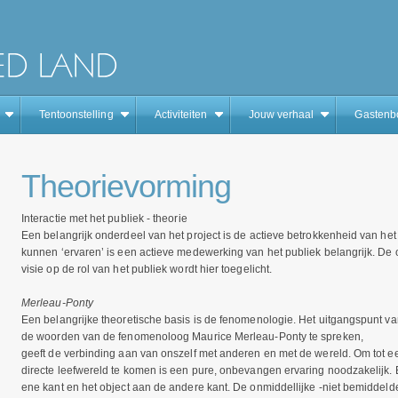
Tentoonstelling
Activiteiten
Jouw verhaal
Gastenb
Theorievorming
Interactie met het publiek - theorie
Een belangrijk onderdeel van het project is de actieve betrokkenheid van het
kunnen ‘ervaren’ is een actieve medewerking van het publiek belangrijk. De 
visie op de rol van het publiek wordt hier toegelicht.
Merleau-Ponty
Een belangrijke theoretische basis is de fenomenologie. Het uitgangspunt va
de woorden van de fenomenoloog Maurice Merleau-Ponty te spreken,
geeft de verbinding aan van onszelf met anderen en met de wereld. Om tot 
directe leefwereld te komen is een pure, onbevangen ervaring noodzakelijk. E
ene kant en het object aan de andere kant. De onmiddellijke -niet bemiddeld