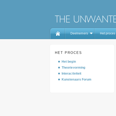
Deelnemers
Het proces
HET PROCES
Het begin
Theorievorming
Interactiviteit
Kunstenaars Forum