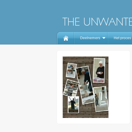
Deelnemers
Het proces